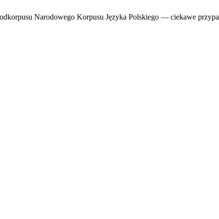
o podkorpusu Narodowego Korpusu Języka Polskiego — ciekawe przyp