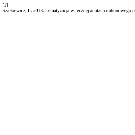
[1]
Szałkiewicz, Ł. 2013. Lematyzacja w ręcznej anotacji milionoweg