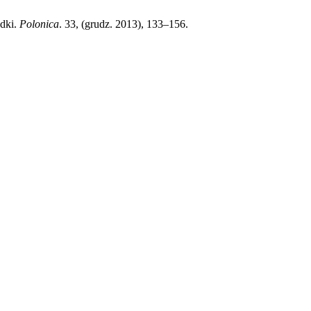
adki.
Polonica
. 33, (grudz. 2013), 133–156.