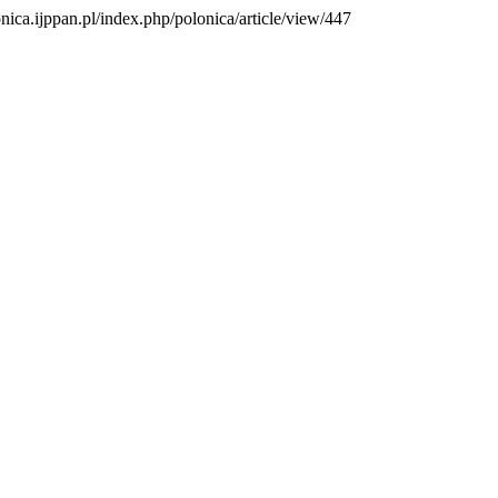
onica.ijppan.pl/index.php/polonica/article/view/447