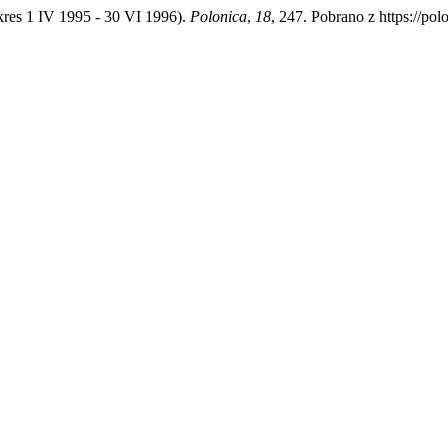
kres 1 IV 1995 - 30 VI 1996).
Polonica
,
18
, 247. Pobrano z https://pol