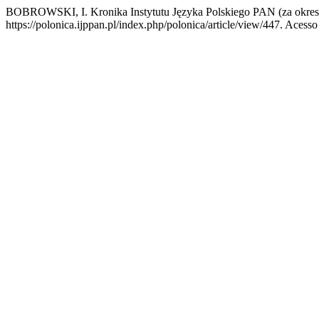
BOBROWSKI, I. Kronika Instytutu Języka Polskiego PAN (za okres
https://polonica.ijppan.pl/index.php/polonica/article/view/447. Acesso