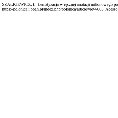
SZAŁKIEWICZ, Ł. Lematyzacja w ręcznej anotacji milionowego p
https://polonica.ijppan.pl/index.php/polonica/article/view/663. Acesso