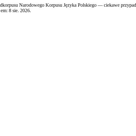
odkorpusu Narodowego Korpusu Języka Polskiego — ciekawe przypad
 em: 8 sie. 2026.