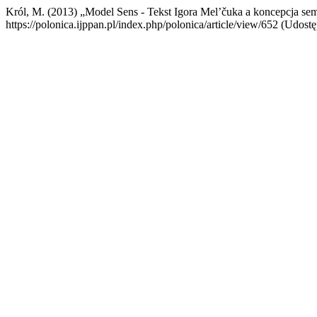
Król, M. (2013) „Model Sens - Tekst Igora Mel’čuka a koncepcja se
https://polonica.ijppan.pl/index.php/polonica/article/view/652 (Udostę