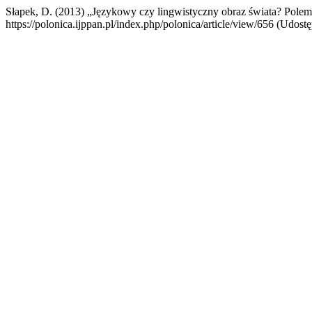
Słapek, D. (2013) „Językowy czy lingwistyczny obraz świata? Pol
https://polonica.ijppan.pl/index.php/polonica/article/view/656 (Udostę