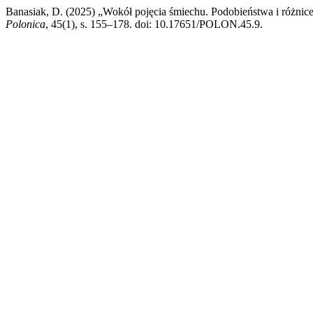
Banasiak, D. (2025) „Wokół pojęcia śmiechu. Podobieństwa i róż
Polonica
, 45(1), s. 155–178. doi: 10.17651/POLON.45.9.