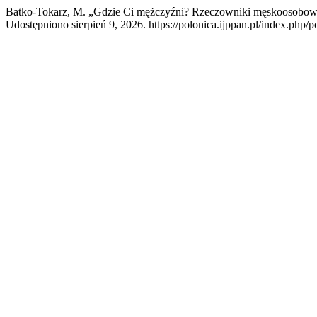
Batko-Tokarz, M. „Gdzie Ci mężczyźni? Rzeczowniki męskoosobow
Udostępniono sierpień 9, 2026. https://polonica.ijppan.pl/index.php/p