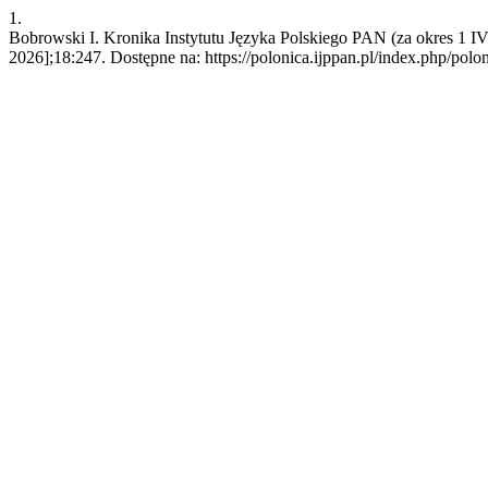
1.
Bobrowski I. Kronika Instytutu Języka Polskiego PAN (za okres 1 IV 
2026];18:247. Dostępne na: https://polonica.ijppan.pl/index.php/polon