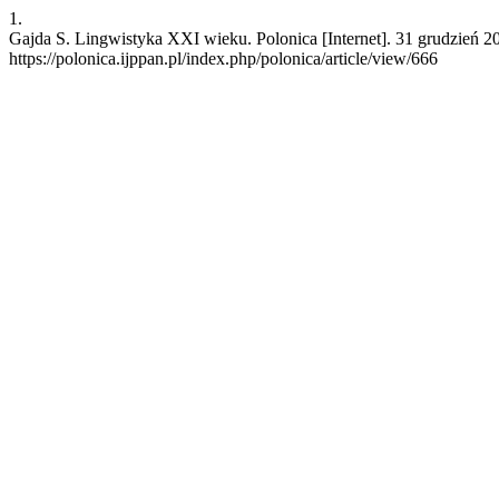
1.
Gajda S. Lingwistyka XXI wieku. Polonica [Internet]. 31 grudzień 2
https://polonica.ijppan.pl/index.php/polonica/article/view/666