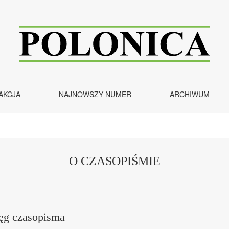
AKCJA
NAJNOWSZY NUMER
ARCHIWUM
O CZASOPIŚMIE
ięg czasopisma