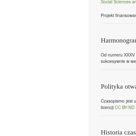
Social Sciences a
Projekt finansow
Harmonogram
Od numeru XXXV (
sukcesywnie w wer
Polityka otw
Czasopismo jest u
licencji
CC BY-ND 
Historia cza