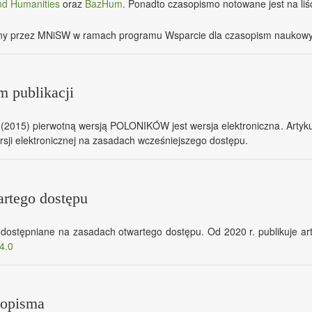
nd Humanities
oraz
BazHum
. Ponadto czasopismo notowane jest na liś
any przez MNiSW w ramach programu Wsparcie dla czasopism naukowy
 publikacji
2015) pierwotną wersją POLONIKÓW jest wersja elektroniczna. Artyku
sji elektronicznej na zasadach wcześniejszego dostępu.
artego dostępu
dostępniane na zasadach otwartego dostępu. Od 2020 r. publikuje a
4.0
sopisma