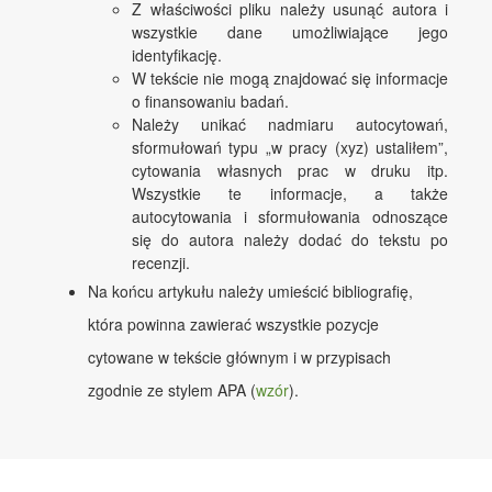
Z właściwości pliku należy usunąć autora i
wszystkie dane umożliwiające jego
identyfikację.
W tekście nie mogą znajdować się informacje
o finansowaniu badań.
Należy unikać nadmiaru autocytowań,
sformułowań typu „w pracy (xyz) ustaliłem”,
cytowania własnych prac w druku itp.
Wszystkie te informacje, a także
autocytowania i sformułowania odnoszące
się do autora należy dodać do tekstu po
recenzji.
Na końcu artykułu należy umieścić bibliografię,
która powinna zawierać wszystkie pozycje
cytowane w tekście głównym i w przypisach
zgodnie ze stylem APA (
wzór
).