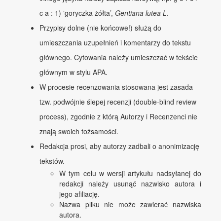
c a : 1) ‛goryczka żółta’,
Gentiana lutea L
.
Przypisy dolne (nie końcowe!) służą do
umieszczania uzupełnień i komentarzy do tekstu
głównego. Cytowania należy umieszczać w tekście
głównym w stylu APA.
W procesie recenzowania stosowana jest zasada
tzw. podwójnie ślepej recenzji (
double-blind review
process
), zgodnie z którą Autorzy i Recenzenci nie
znają swoich tożsamości.
Redakcja prosi, aby autorzy zadbali o anonimizację
tekstów.
W tym celu w wersji artykułu nadsyłanej do
redakcji należy usunąć nazwisko autora i
jego afiliację.
Nazwa pliku nie może zawierać nazwiska
autora.