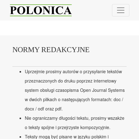
Normy redakcyjne
NORMY REDAKCYJNE
Uprzejmie prosimy autorów o przysyłanie tekstów
przeznaczonych do druku poprzez internetowy
system obsługi czasopisma Open Journal Systems
w dwóch plikach o następujących formatach: doc /
docx / odf oraz pdf.
Nie ograniczamy długości tekstu, prosimy wszakże
o teksty spójne i przejrzyste kompozycyjnie.
Teksty mogą być pisane w języku polskim i