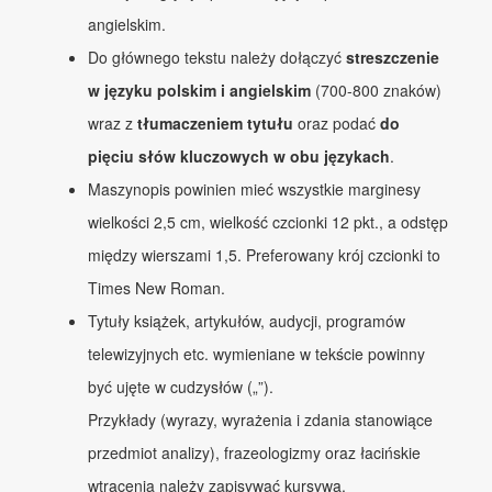
angielskim.
Do głównego tekstu należy dołączyć
streszczenie
w języku polskim i angielskim
(700-800 znaków)
wraz z
tłumaczeniem tytułu
oraz podać
do
pięciu słów kluczowych w obu językach
.
Maszynopis powinien mieć wszystkie marginesy
wielkości 2,5 cm, wielkość czcionki 12 pkt., a odstęp
między wierszami 1,5. Preferowany krój czcionki to
Times New Roman.
Tytuły książek, artykułów, audycji, programów
telewizyjnych etc. wymieniane w tekście powinny
być ujęte w cudzysłów („”).
Przykłady (wyrazy, wyrażenia i zdania stanowiące
przedmiot analizy), frazeologizmy oraz łacińskie
wtrącenia należy zapisywać kursywą.