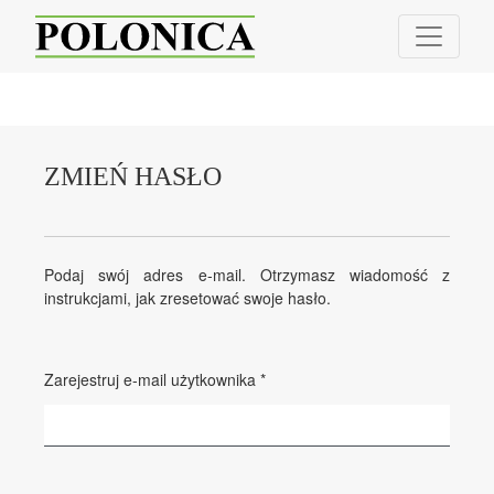
Zmień hasło
ZMIEŃ HASŁO
Podaj swój adres e-mail. Otrzymasz wiadomość z
instrukcjami, jak zresetować swoje hasło.
Wymagane
Zarejestruj e-mail użytkownika
*