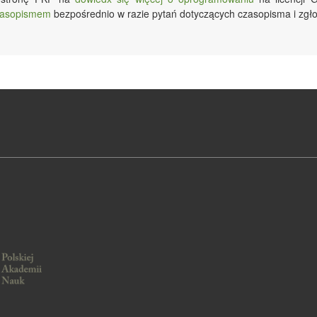
czasopismem
bezpośrednio w razie pytań dotyczących czasopisma i zgło