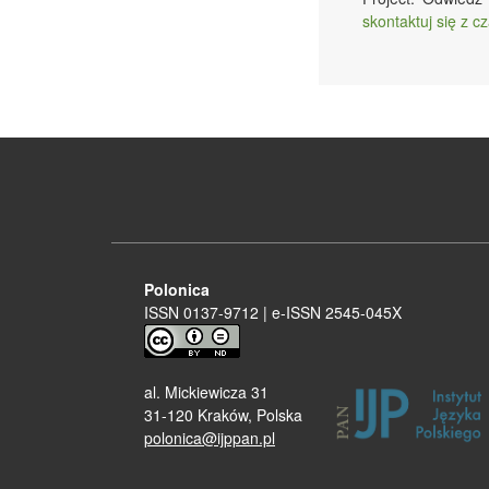
skontaktuj się z 
Polonica
ISSN 0137-9712 | e-ISSN 2545-045X
al. Mickiewicza 31
31-120 Kraków, Polska
polonica@ijppan.pl