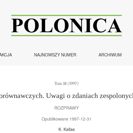
spolonych spójnikiem niż
AKCJA
NAJNOWSZY NUMER
ARCHIWUM
Tom 18 (1997)
porównawczych. Uwagi o zdaniach zespolonych
ROZPRAWY
Opublikowane 1997-12-31
K. Kallas