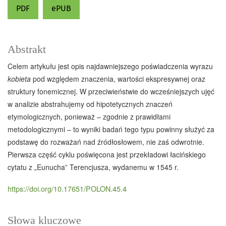
PDF
ePUB
Abstrakt
Celem artykułu jest opis najdawniejszego poświadczenia wyrazu
kobieta
pod względem znaczenia, wartości ekspresywnej oraz
struktury fonemicznej. W przeciwieństwie do wcześniejszych ujęć
w analizie abstrahujemy od hipotetycznych znaczeń
etymologicznych, ponieważ – zgodnie z prawidłami
metodologicznymi – to wyniki badań tego typu powinny służyć za
podstawę do rozważań nad źródłosłowem, nie zaś odwrotnie.
Pierwsza część cyklu poświęcona jest przekładowi łacińskiego
cytatu z „Eunucha” Terencjusza, wydanemu w 1545 r.
https://doi.org/10.17651/POLON.45.4
Słowa kluczowe