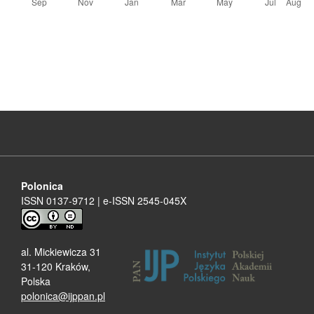
Polonica
ISSN 0137-9712 | e-ISSN 2545-045X
al. Mickiewicza 31
31-120 Kraków,
Polska
polonica@ijppan.pl