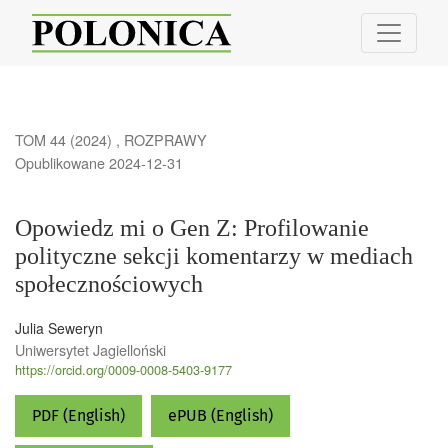
Opowiedz mi o Gen Z: Profilowanie polityczne sekcji komentarzy w
TOM 44 (2024)
,
ROZPRAWY
Opublikowane 2024-12-31
Opowiedz mi o Gen Z: Profilowanie
polityczne sekcji komentarzy w mediach
społecznościowych
Julia Seweryn
Uniwersytet Jagielloński
https://orcid.org/0009-0008-5403-9177
PDF (English)
ePUB (English)