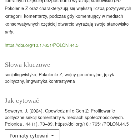
liberalnych częściej bezpośrednio wyrażają stanowisko
pro
-
Pokolenie Z oraz charakteryzują się większą liczbą pozytywnych
kategorii komentarzy, podczas gdy komentujący w mediach
konserwatywnych częściej otwarcie wyrażają swoje stanowisko
anty
.
https://doi.org/10.17651/POLON.44.5
Słowa kluczowe
socjolingwistyka
Pokolenie Z
wojny generacyjne
język
polityczny
lingwistyka kontrastywna
Jak cytować
Seweryn, J. (2024). Opowiedz mi o Gen Z: Profilowanie
polityczne sekcji komentarzy w mediach społecznościowych.
Polonica , 44 (1), 73–89. https://doi.org/10.17651/POLON.44.5
Formaty cytowań