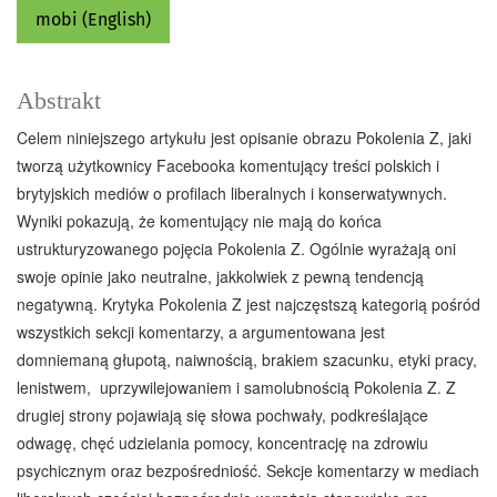
mobi (English)
Abstrakt
Celem niniejszego artykułu jest opisanie obrazu Pokolenia Z, jaki
tworzą użytkownicy Facebooka komentujący treści polskich i
brytyjskich mediów o profilach liberalnych i konserwatywnych.
Wyniki pokazują, że komentujący nie mają do końca
ustrukturyzowanego pojęcia Pokolenia Z. Ogólnie wyrażają oni
swoje opinie jako neutralne, jakkolwiek z pewną tendencją
negatywną. Krytyka Pokolenia Z jest najczęstszą kategorią pośród
wszystkich sekcji komentarzy, a argumentowana jest
domniemaną głupotą, naiwnością, brakiem szacunku, etyki pracy,
lenistwem, uprzywilejowaniem i samolubnością Pokolenia Z. Z
drugiej strony pojawiają się słowa pochwały, podkreślające
odwagę, chęć udzielania pomocy, koncentrację na zdrowiu
psychicznym oraz bezpośredniość. Sekcje komentarzy w mediach