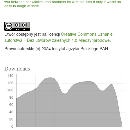
war-between-snowflakes-and-boomers-im-with-the-kids-if-only-it-wasnt-so-
easy-to-laugh-at-them-
Utwór dostępny jest na licencji
Creative Commons Uznanie
autorstwa – Bez utworów zależnych 4.0 Międzynarodowe
.
Prawa autorskie (c) 2024 Instytut Języka Polskiego PAN
Downloads