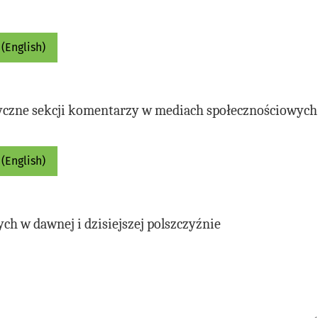
(English)
tyczne sekcji komentarzy w mediach społecznościowych
(English)
h w dawnej i dzisiejszej polszczyźnie