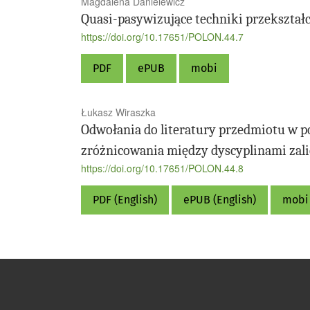
Magdalena Danielewicz
Quasi-pasywizujące techniki przekszt
https://doi.org/10.17651/POLON.44.7
PDF
ePUB
mobi
Łukasz Wiraszka
Odwołania do literatury przedmiotu w 
zróżnicowania między dyscyplinami zal
https://doi.org/10.17651/POLON.44.8
PDF (English)
ePUB (English)
mobi 