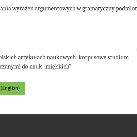
ałcania wyrażeń argumentowych w gramatyczny podmiot
polskich artykułach naukowych: korpusowe studium
iczanymi do nauk „miękkich”
(English)