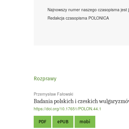
Najnowszy numer naszego czasopisma jest j
Redakcja czasopisma POLONICA
Rozprawy
Przemysław Fałowski
Badania polskich i czeskich wulgaryzmó
https://doi.org/10.17651/POLON.44.1
PDF
ePUB
mobi