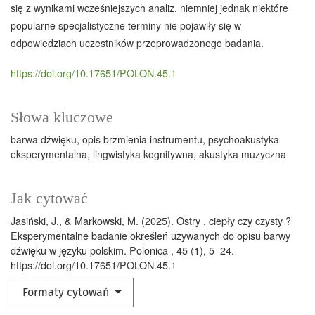
się z wynikami wcześniejszych analiz, niemniej jednak niektóre
popularne specjalistyczne terminy nie pojawiły się w
odpowiedziach uczestników przeprowadzonego badania.
https://doi.org/10.17651/POLON.45.1
Słowa kluczowe
barwa dźwięku
opis brzmienia instrumentu
psychoakustyka
eksperymentalna
lingwistyka kognitywna
akustyka muzyczna
Jak cytować
Jasiński, J., & Markowski, M. (2025). Ostry , ciepły czy czysty ?
Eksperymentalne badanie określeń używanych do opisu barwy
dźwięku w języku polskim. Polonica , 45 (1), 5–24.
https://doi.org/10.17651/POLON.45.1
Formaty cytowań