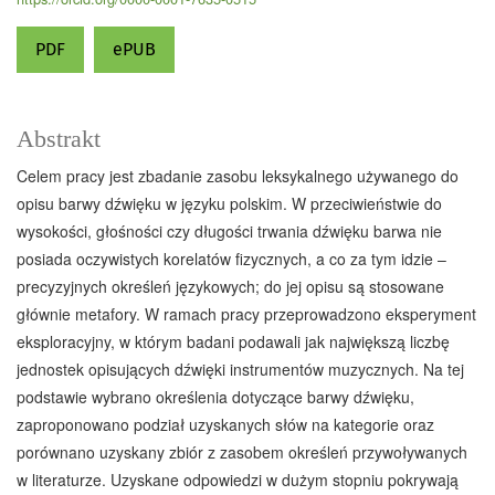
PDF
ePUB
Abstrakt
Celem pracy jest zbadanie zasobu leksykalnego używanego do
opisu barwy dźwięku w języku polskim. W przeciwieństwie do
wysokości, głośności czy długości trwania dźwięku barwa nie
posiada oczywistych korelatów fizycznych, a co za tym idzie –
precyzyjnych określeń językowych; do jej opisu są stosowane
głównie metafory. W ramach pracy przeprowadzono eksperyment
eksploracyjny, w którym badani podawali jak największą liczbę
jednostek opisujących dźwięki instrumentów muzycznych. Na tej
podstawie wybrano określenia dotyczące barwy dźwięku,
zaproponowano podział uzyskanych słów na kategorie oraz
porównano uzyskany zbiór z zasobem określeń przywoływanych
w literaturze. Uzyskane odpowiedzi w dużym stopniu pokrywają