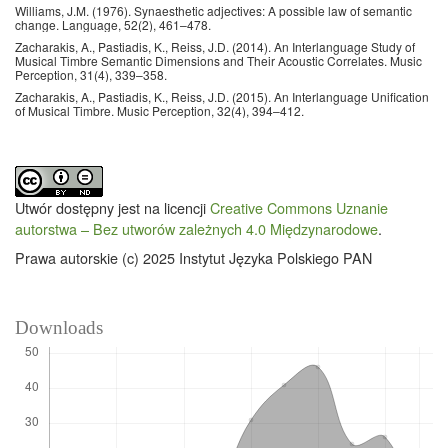
Williams, J.M. (1976). Synaesthetic adjectives: A possible law of semantic
change. Language, 52(2), 461–478.
Zacharakis, A., Pastiadis, K., Reiss, J.D. (2014). An Interlanguage Study of
Musical Timbre Semantic Dimensions and Their Acoustic Correlates. Music
Perception, 31(4), 339–358.
Zacharakis, A., Pastiadis, K., Reiss, J.D. (2015). An Interlanguage Unification
of Musical Timbre. Music Perception, 32(4), 394–412.
Utwór dostępny jest na licencji
Creative Commons Uznanie
autorstwa – Bez utworów zależnych 4.0 Międzynarodowe
.
Prawa autorskie (c) 2025 Instytut Języka Polskiego PAN
Downloads