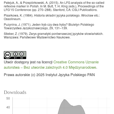
Patejuk, A., & Przepiórkowski, A. (2015). An LFG analysis of the so-called
reflexive marker in Polish. In M. Butt, T. H. King (eds.), Proceedings of the
LFG’15 Conference (pp. 270–288). Stanford, CA: CSLI Publications.
Pisarkowa, K. (1984). Historia składni języka polskiego. Wrocław etc.:
Ossolineum.
Puzynina, J. (1971). Jeden tryb czy dwa tryby? Biuletyn Polskiego
Towarzystwa Językoznawczego, 29, 131–139.
Stieber, Z. (1979). Zarys gramatyki porównawczej języków słowiańskich.
Warszawa: Państwowe Wydawnictwo Naukowe.
Utwór dostępny jest na licencji
Creative Commons Uznanie
autorstwa – Bez utworów zależnych 4.0 Międzynarodowe
.
Prawa autorskie (c) 2025 Instytut Języka Polskiego PAN
Downloads