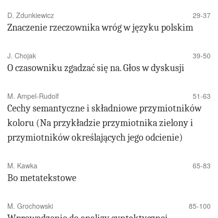
D. Zdunkiewicz
29-37
Znaczenie rzeczownika wróg w języku polskim
J. Chojak
39-50
O czasowniku zgadzać się na. Głos w dyskusji
M. Ampel-Rudolf
51-63
Cechy semantyczne i składniowe przymiotników
koloru (Na przykładzie przymiotnika zielony i
przymiotników określających jego odcienie)
M. Kawka
65-83
Bo metatekstowe
M. Grochowski
85-100