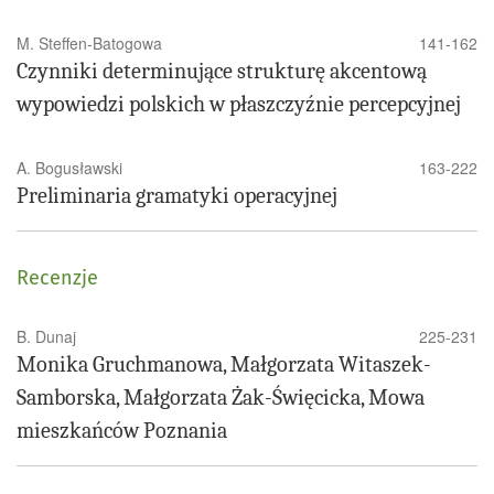
M. Steffen-Batogowa
141-162
Czynniki determinujące strukturę akcentową
wypowiedzi polskich w płaszczyźnie percepcyjnej
A. Bogusławski
163-222
Preliminaria gramatyki operacyjnej
Recenzje
B. Dunaj
225-231
Monika Gruchmanowa, Małgorzata Witaszek-
Samborska, Małgorzata Żak-Święcicka, Mowa
mieszkańców Poznania