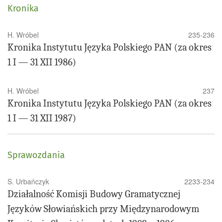
Kronika
H. Wróbel
235-236
Kronika Instytutu Języka Polskiego PAN (za okres
1 I — 31 XII 1986)
H. Wróbel
237
Kronika Instytutu Języka Polskiego PAN (za okres
1 I — 31 XII 1987)
Sprawozdania
S. Urbańczyk
2233-234
Działalność Komisji Budowy Gramatycznej
Języków Słowiańskich przy Międzynarodowym