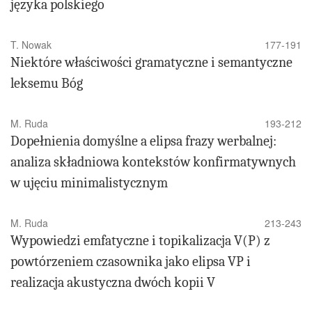
języka polskiego
T. Nowak
177-191
Niektóre właściwości gramatyczne i semantyczne
leksemu Bóg
M. Ruda
193-212
Dopełnienia domyślne a elipsa frazy werbalnej:
analiza składniowa kontekstów konfirmatywnych
w ujęciu minimalistycznym
M. Ruda
213-243
Wypowiedzi emfatyczne i topikalizacja V(P) z
powtórzeniem czasownika jako elipsa VP i
realizacja akustyczna dwóch kopii V