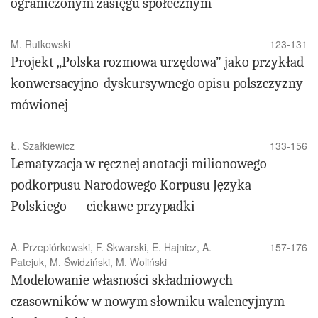
ograniczonym zasięgu społecznym
M. Rutkowski
123-131
Projekt „Polska rozmowa urzędowa” jako przykład
konwersacyjno-dyskursywnego opisu polszczyzny
mówionej
Ł. Szałkiewicz
133-156
Lematyzacja w ręcznej anotacji milionowego
podkorpusu Narodowego Korpusu Języka
Polskiego — ciekawe przypadki
A. Przepiórkowski, F. Skwarski, E. Hajnicz, A.
157-176
Patejuk, M. Świdziński, M. Woliński
Modelowanie własności składniowych
czasowników w nowym słowniku walencyjnym