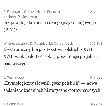
P. Rutkowski, S. Łozińska, J. Filipczak, J.
297-308
Łacheta, P. Mostowski
Jak powstaje korpus polskiego języka migowego
(PJM)?
W. Gruszczyński, D. Adamiec, M. Ogrodniczuk
309-316
Elektroniczny korpus tekstów polskich z XVII i
XVIII wieku (do 1772 roku) prezentacja projektu
badawczego
J. Waniakowa
317-325
„Etymologiczny słownik gwar polskich” — nowe
zadanie w badaniach historyczno-porównawczych
J. Senderska
327-342