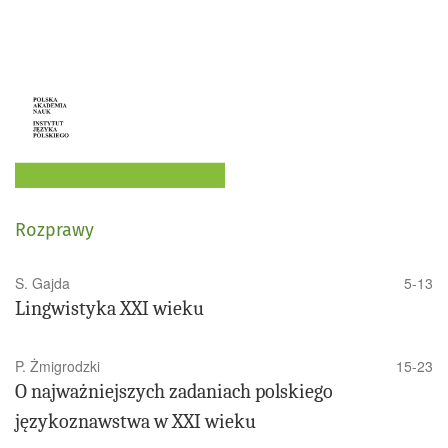
Rozprawy
S. Gajda
5-13
Lingwistyka XXI wieku
P. Żmigrodzki
15-23
O najważniejszych zadaniach polskiego
językoznawstwa w XXI wieku