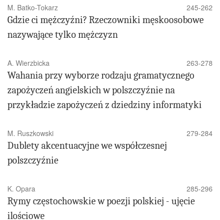
M. Batko-Tokarz
245-262
Gdzie ci mężczyźni? Rzeczowniki męskoosobowe
nazywające tylko mężczyzn
A. Wierzbicka
263-278
Wahania przy wyborze rodzaju gramatycznego
zapożyczeń angielskich w polszczyźnie na
przykładzie zapożyczeń z dziedziny informatyki
M. Ruszkowski
279-284
Dublety akcentuacyjne we współczesnej
polszczyźnie
K. Opara
285-296
Rymy częstochowskie w poezji polskiej - ujęcie
ilościowe