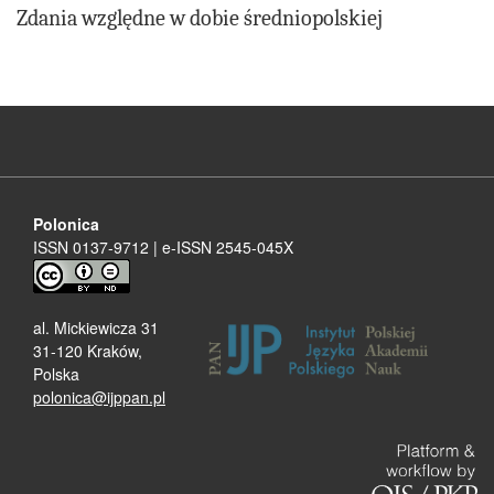
Zdania względne w dobie średniopolskiej
Polonica
ISSN 0137-9712 | e-ISSN 2545-045X
al. Mickiewicza 31
31-120 Kraków,
Polska
polonica@ijppan.pl