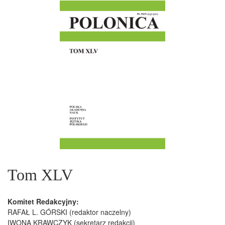
Tom XLV
Komitet Redakcyjny:
RAFAŁ L. GÓRSKI (redaktor naczelny)
IWONA KRAWCZYK (sekretarz redakcji)