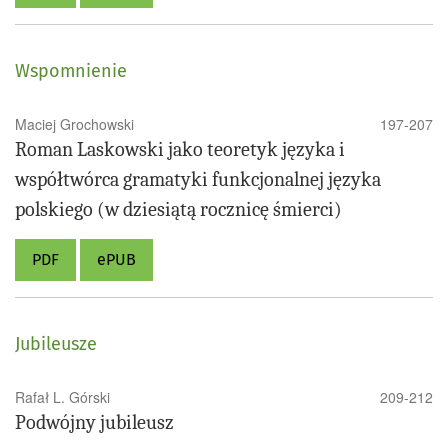
Wspomnienie
Maciej Grochowski
197-207
Roman Laskowski jako teoretyk języka i
współtwórca gramatyki funkcjonalnej języka
polskiego (w dziesiątą rocznicę śmierci)
PDF
ePUB
Jubileusze
Rafał L. Górski
209-212
Podwójny jubileusz